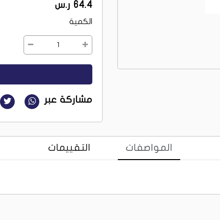
64.4 ر.س
الكمية
1
مشاركة عبر
المواصفات
التقييمات