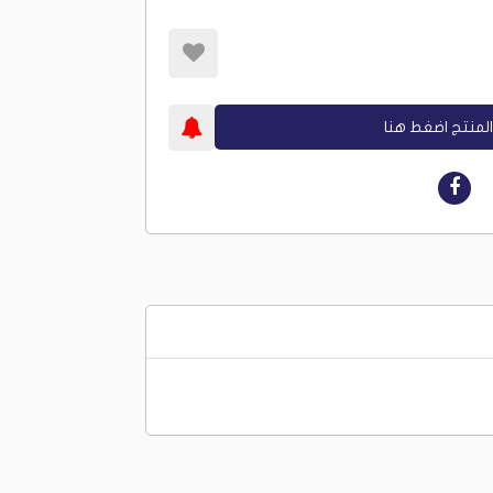
لمنتج اضغط هنا