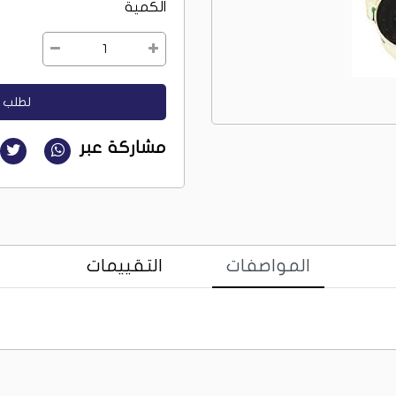
الكمية
1
لطلب ا
مشاركة عبر
المواصفات
التقييمات