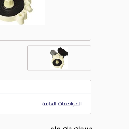
المواصفات العامة
منتجات ذات صله