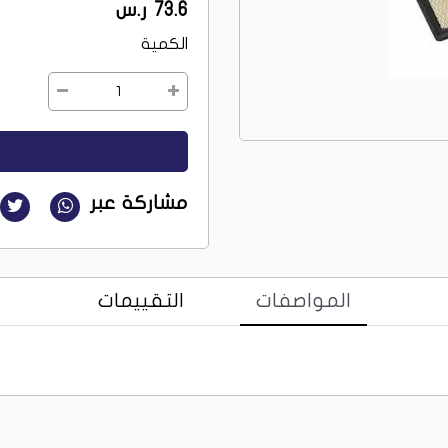
73.6 ر.س
الكمية
1
مشاركة عبر
المواصفات
التقييمات