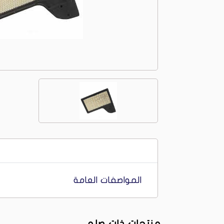
المواصفات العامة
منتجات ذات صله