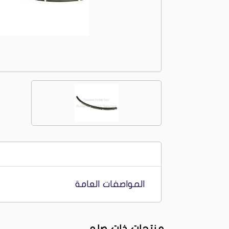
المواصفات العامة
منتجات ذات صله