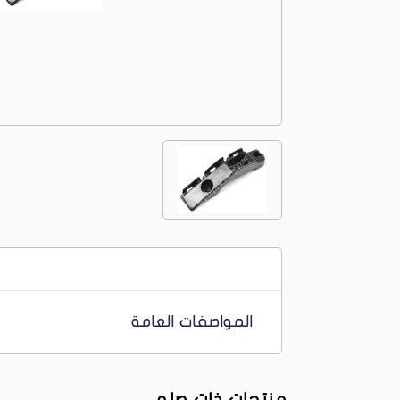
المواصفات العامة
منتجات ذات صله