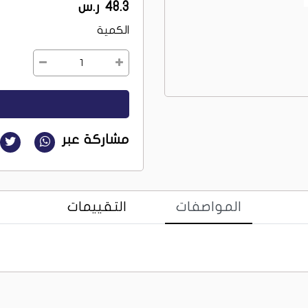
48.3 ر.س
الكمية
1
مشاركة عبر
المواصفات
التقييمات