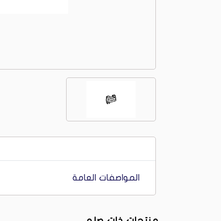
المواصفات العامة
منتجات ذات صله