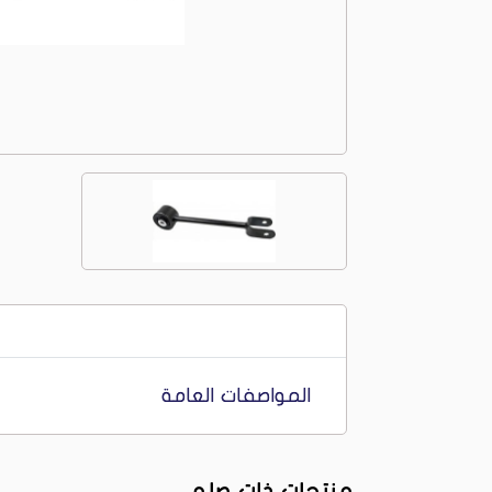
المواصفات العامة
منتجات ذات صله