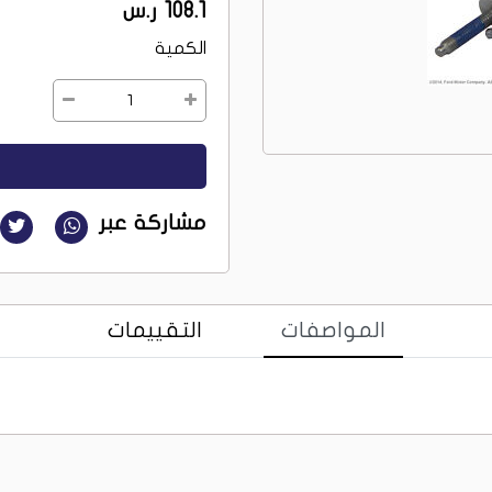
108.1 ر.س
الكمية
1
مشاركة عبر
المواصفات
التقييمات