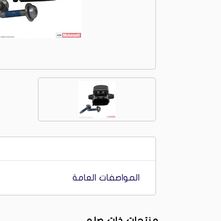
المواصفات العامة
منتجات ذات صله