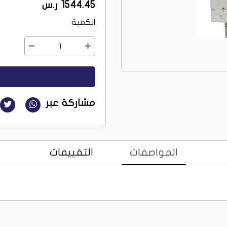
1544.45 ر.س
الكمية
1
مشاركة عبر
المواصفات
التقييمات