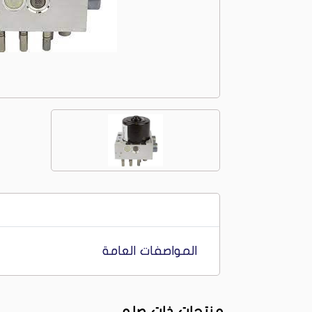
المواصفات العامة
منتجات ذات صله